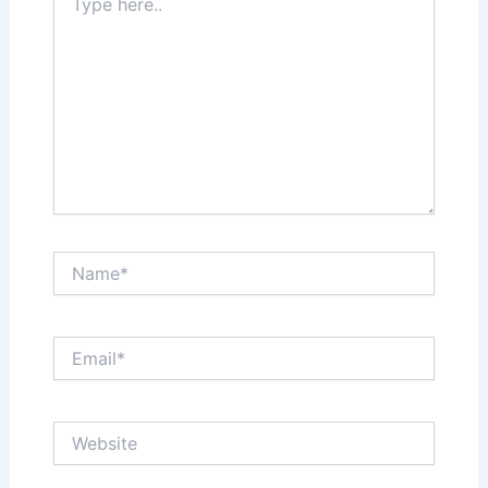
here..
Name*
Email*
Website