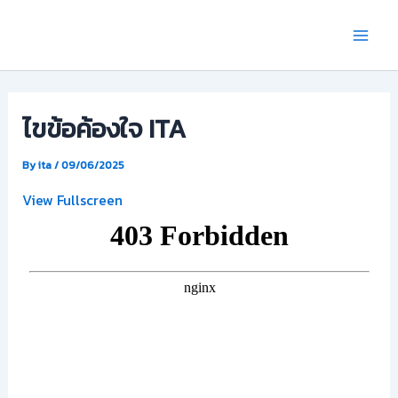
Skip
Main
to
Men
content
ไขข้อค้องใจ ITA
By
ita
/
09/06/2025
View Fullscreen