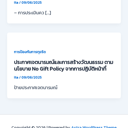
ita
/
09/06/2025
– การประเมินคว […]
การป้องกันการทุจริต
ประกาศเจตนารมณ์และการสร้างวัฒนธรรม ตาม
นโยบาย No Gift Policy จากการปฏิบัติหน้าที่
ita
/
09/06/2025
ป้ายประกาศเจตนารมณ์
Copyright © 2026 | Powered by
Astra WordPress Theme