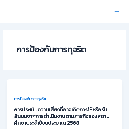
Skip
Main
to
Men
content
การป้องกันการทุจริต
การป้องกันการทุจริต
การประเมินความเสี่ยงที่อาจเกิดการให้หรือรับ
สินบนจากการดำเนินงานตามภารกิจของสถาน
ศึกษาประจำปีงบประมาณ 2568